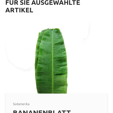
FÜR SIE AUSGEWÄHLTE
ARTIKEL
Südamerika
BANANENBLATT