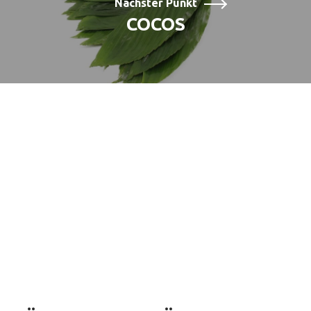
Nächster Punkt
COCOS