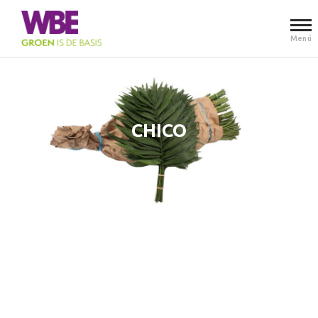
Menü
CHICO