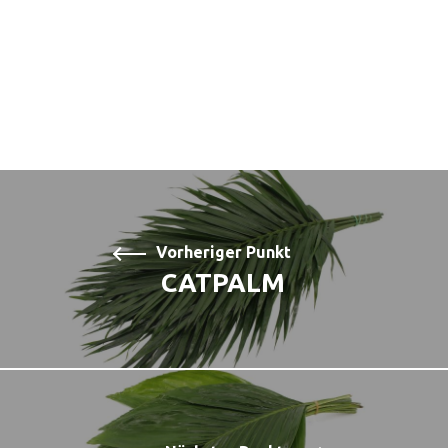
Vorheriger Punkt
CATPALM