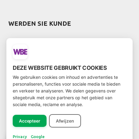
WERDEN SIE KUNDE
Möchten Sie Kunde werden?
Über
diesen Link
kommen Sie zum Kundenformular
DEZE WEBSITE GEBRUIKT COOKIES
We gebruiken cookies om inhoud en advertenties te
personaliseren, functies voor sociale media te bieden
NEWSLETTER
en verkeer te analyseren. We delen gegevens over
sitegebruik met onze partners op het gebied van
sociale media, reclame en analyse.
Accepteer
Afwijzen
Registreer
Privacy
Google