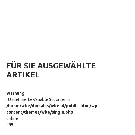
FÜR SIE AUSGEWÄHLTE
ARTIKEL
Warnung
: Undefinierte Variable $counter in
/home/wbe/domains/wbe.nl/public_html/wp-
content/themes/wbe/single.php
online
135