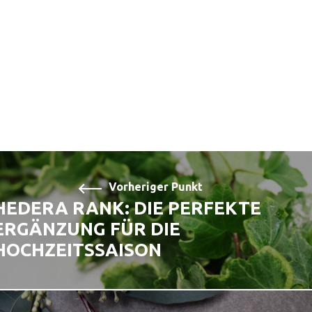
Vorheriger Punkt
HEDERA RANK: DIE PERFEKTE
ERGÄNZUNG FÜR DIE
HOCHZEITSSAISON