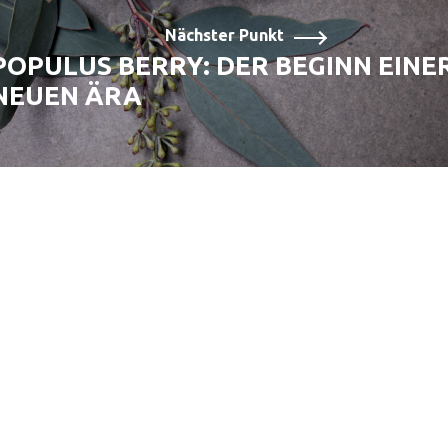
Nächster Punkt
POPULUS BERRY: DER BEGINN EINE
NEUEN ÄRA