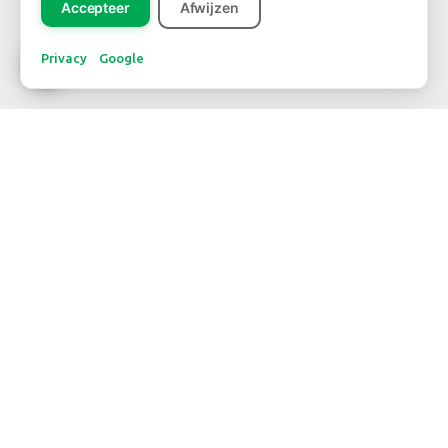
Accepteer
Afwijzen
Privacy
Google
WERDEN SIE KUNDE
Möchten Sie Kunde werden?
Über
diesen Link
kommen Sie zum Kundenformular
NEWSLETTER