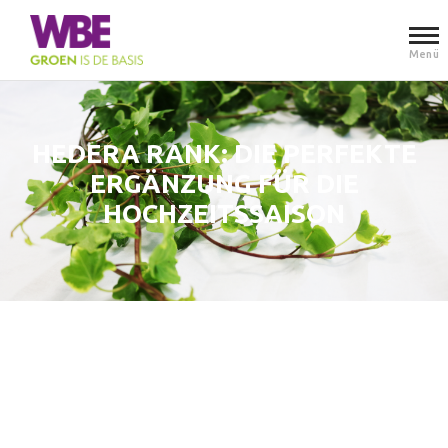
Menü
HEDERA RANK: DIE PERFEKTE
ERGÄNZUNG FÜR DIE
HOCHZEITSSAISON