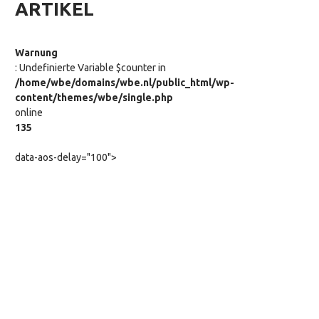
ARTIKEL
Warnung
: Undefinierte Variable $counter in
/home/wbe/domains/wbe.nl/public_html/wp-
content/themes/wbe/single.php
online
135
data-aos-delay="100">