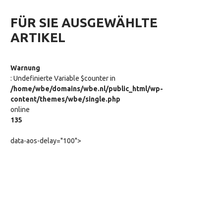
FÜR SIE AUSGEWÄHLTE
ARTIKEL
Warnung
: Undefinierte Variable $counter in
/home/wbe/domains/wbe.nl/public_html/wp-
content/themes/wbe/single.php
online
135
data-aos-delay="100">