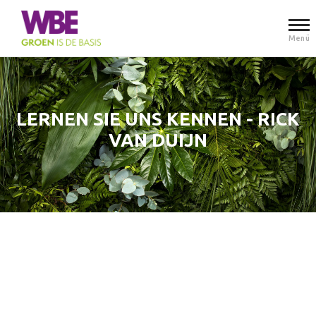
Menü
LERNEN SIE UNS KENNEN - RICK
VAN DUIJN