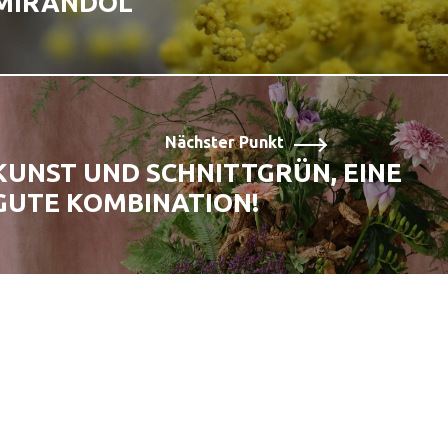
MIRANDOL
Nächster Punkt
KUNST UND SCHNITTGRÜN, EINE
GUTE KOMBINATION!