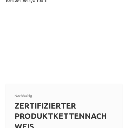
data-aos-delay="100">
Nachhaltig
ZERTIFIZIERTER
PRODUKTKETTENNACH
WEIS