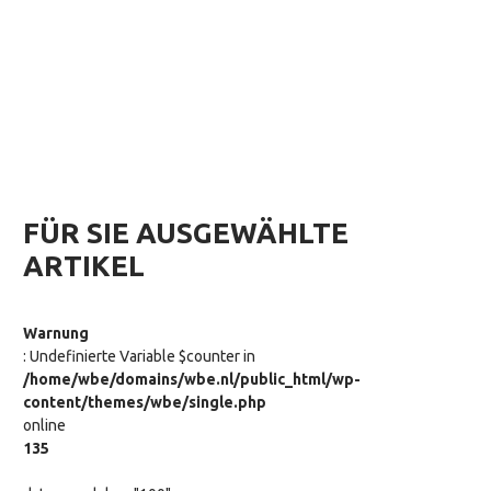
FÜR SIE AUSGEWÄHLTE
ARTIKEL
Warnung
: Undefinierte Variable $counter in
/home/wbe/domains/wbe.nl/public_html/wp-
content/themes/wbe/single.php
online
135