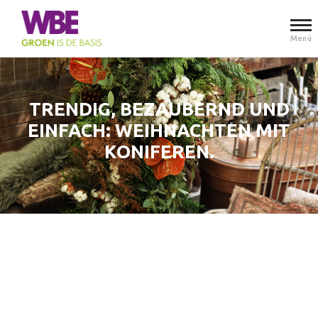
Menü
TRENDIG, BEZAUBERND UND
EINFACH: WEIHNACHTEN MIT
KONIFEREN.