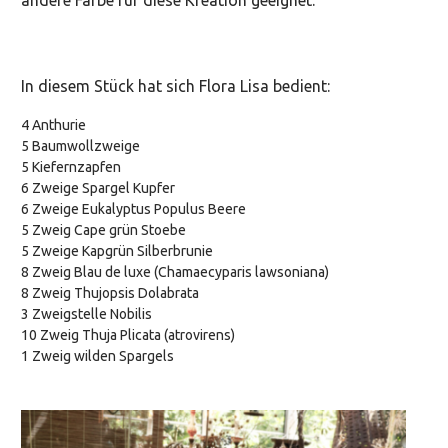
In diesem Stück hat sich Flora Lisa bedient:
4 Anthurie
5 Baumwollzweige
5 Kiefernzapfen
6 Zweige Spargel Kupfer
6 Zweige Eukalyptus Populus Beere
5 Zweig Cape grün Stoebe
5 Zweige Kapgrün Silberbrunie
8 Zweig Blau de luxe (Chamaecyparis lawsoniana)
8 Zweig Thujopsis Dolabrata
3 Zweigstelle Nobilis
10 Zweig Thuja Plicata (atrovirens)
1 Zweig wilden Spargels