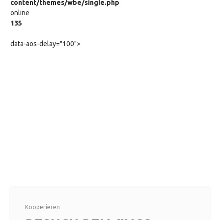
content/themes/wbe/single.php
online
135
data-aos-delay="100">
Kooperieren