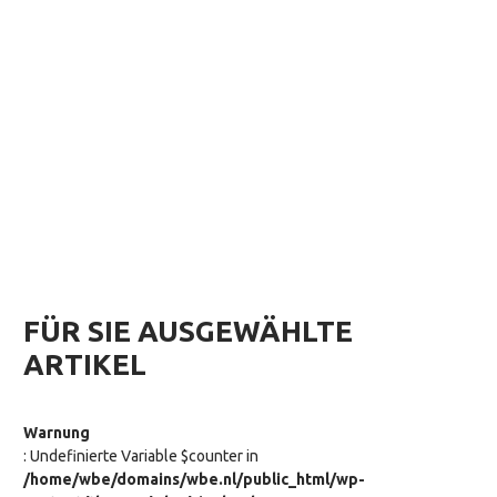
FÜR SIE AUSGEWÄHLTE
ARTIKEL
Warnung
: Undefinierte Variable $counter in
/home/wbe/domains/wbe.nl/public_html/wp-