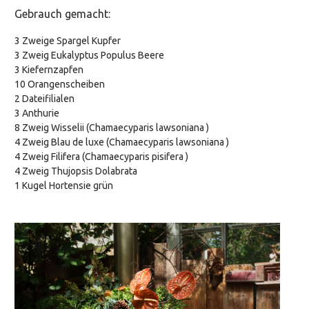
Gebrauch gemacht:
3 Zweige Spargel Kupfer
3 Zweig Eukalyptus Populus Beere
3 Kiefernzapfen
10 Orangenscheiben
2 Dateifilialen
3 Anthurie
8 Zweig Wisselii (Chamaecyparis lawsoniana )
4 Zweig Blau de luxe (Chamaecyparis lawsoniana )
4 Zweig Filifera (Chamaecyparis pisifera )
4 Zweig Thujopsis Dolabrata
1 Kugel Hortensie grün