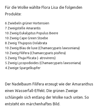
Für die Wolke wählte Flora Lisa die folgenden
Produkte:
6 Zwiebeln grüner Hortensien
7 Zweigstelle Amarantis
10 Zweig Eukalyptus Populus Beere
10 Zweig Cape Green Stoebe
8 Zweig Thujopsis Dolabrata
10 Zweig Blau de luxe (Chamaecyparis lawsoniana)
10 Zweig Filifera (Chamaecyparis pisifera)
5 Zweig Thuja Plicata (- atrovirens)
5 Zweig Lycopodioides (Chamaecyparis lawsoniana)
4 Zweige Spargelkupfer
Der Nadelbaum Filifera erzeugt wie der Amaranthus
einen Wasserfall-Effekt. Die grünen Zweige
schlängeln sich entlang der Wolke nach unten. So
entsteht ein märchenhaftes Bild.