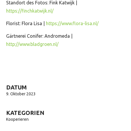
Standort des Fotos: Fink Katwijk |
https://finchkatwijk.nl/
Florist: Flora Lisa |
https://www.flora-lisa.nl/
Gärtnerei Conifer: Andromeda |
http://www.bladgroen.nl/
DATUM
9. Oktober 2023
KATEGORIEN
Kooperieren