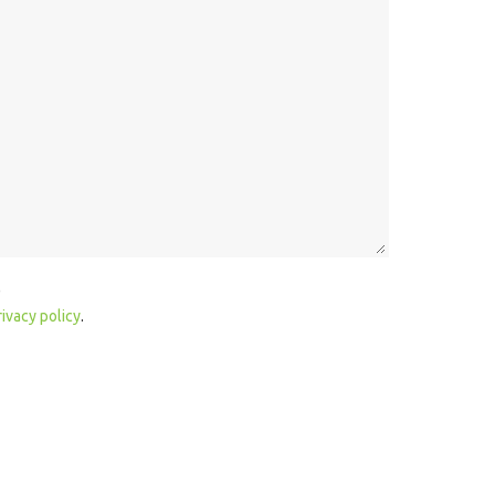
)
rivacy policy
.