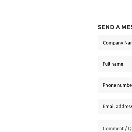
SEND A ME