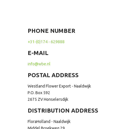
PHONE NUMBER
+31-(0)174 - 629888
E-MAIL
info@wbe.nl
POSTAL ADDRESS
Westland Flower Export - Naaldwijk
P.O. Box 592
2675 ZV Honselersdijk
DISTRIBUTION ADDRESS
FloraHolland - Naaldwijk
Middel Broekweg 29