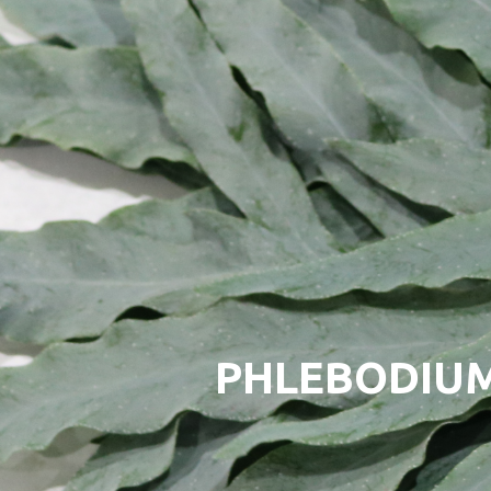
PHLEBODIUM