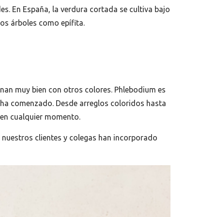
s. En España, la verdura cortada se cultiva bajo
los árboles como epífita.
binan muy bien con otros colores. Phlebodium es
ha comenzado. Desde arreglos coloridos hasta
 en cualquier momento.
 nuestros clientes y colegas han incorporado