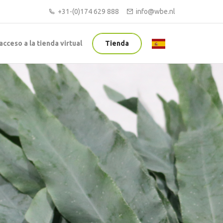
+31-(0)174 629 888
info@wbe.nl
acceso a la tienda virtual
Tienda