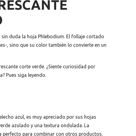
FRESCANTE
O
sin duda la hoja Phlebodium. El follaje cortado
es-, sino que su color también lo convierte en un
escante corte verde. ¿Siente curiosidad por
a? Pues siga leyendo.
lecho azul, es muy apreciado por sus hojas
 verde azulado y una textura ondulada. La
a perfecto para combinar con otros productos.