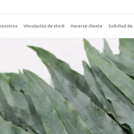
nosotros
Vinculación de stock
Hacerse cliente
Solicitud de 