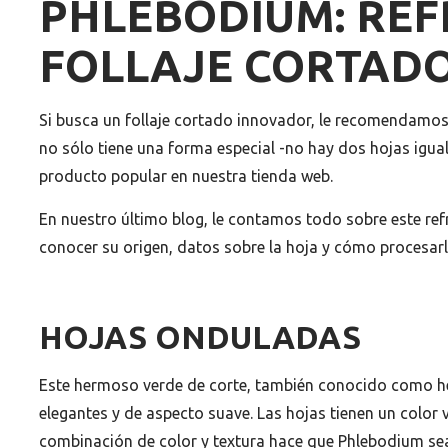
PHLEBODIUM: RE
FOLLAJE CORTAD
Si busca un follaje cortado innovador, le recomendamos 
no sólo tiene una forma especial -no hay dos hojas igual
producto popular en nuestra tienda web.
En nuestro último blog, le contamos todo sobre este refr
conocer su origen, datos sobre la hoja y cómo procesarl
HOJAS ONDULADAS
Este hermoso verde de corte, también conocido como he
elegantes y de aspecto suave. Las hojas tienen un color
combinación de color y textura hace que Phlebodium se