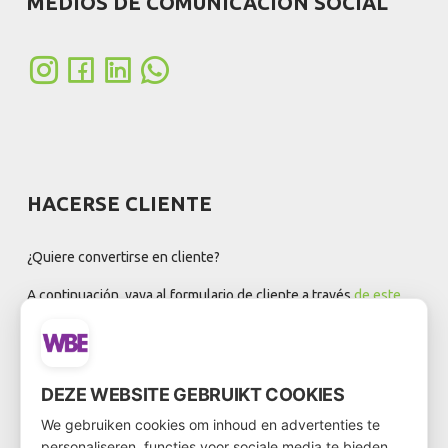
MEDIOS DE COMUNICACIÓN SOCIAL
HACERSE CLIENTE
¿Quiere convertirse en cliente?
A continuación, vaya al formulario de cliente a través
de este
enlace
DEZE WEBSITE GEBRUIKT COOKIES
We gebruiken cookies om inhoud en advertenties te
BOLETÍN DE NOTICIAS
personaliseren, functies voor sociale media te bieden