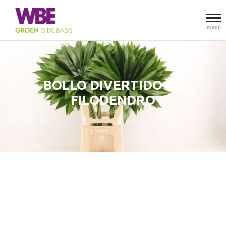
menú
BOLLO DIVERTIDO DE
FILODENDRO