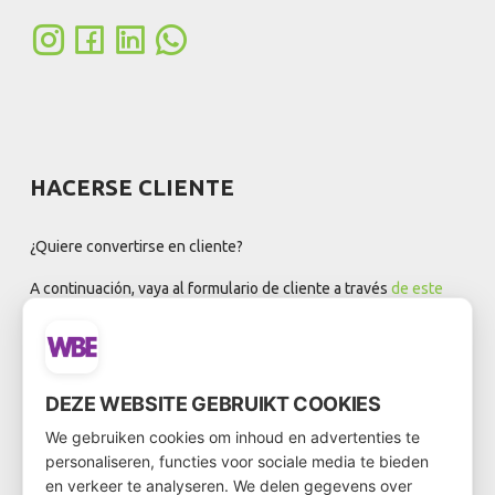
HACERSE CLIENTE
¿Quiere convertirse en cliente?
A continuación, vaya al formulario de cliente a través
de este
enlace
DEZE WEBSITE GEBRUIKT COOKIES
BOLETÍN DE NOTICIAS
We gebruiken cookies om inhoud en advertenties te
personaliseren, functies voor sociale media te bieden
en verkeer te analyseren. We delen gegevens over