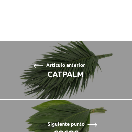
Artículo anterior
CATPALM
Siguiente punto