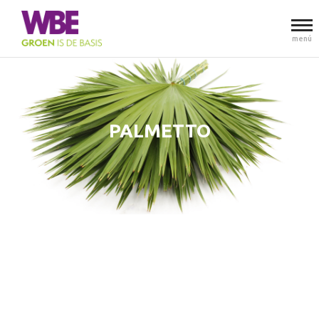
menú
PALMETTO