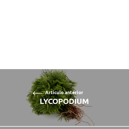
Artículo anterior
LYCOPODIUM