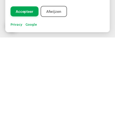
Registreer
Accepteer
Afwijzen
Privacy
Google
CONTACTAR
WBE Westland
FloraHolland - Naaldwijk
Middel Broekweg 29
2675 KB Honselersdijk
Str. 26 Box 71
+31-(0) 174 62 98 88
WBE Rijnsburg
FloraHolland - Rijnsburg