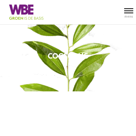
menu
COCCOLUS