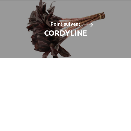
Point suivant
CORDYLINE