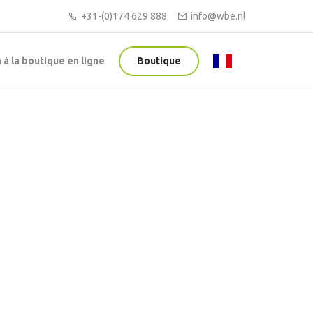
+31-(0)174 629 888
info@wbe.nl
à la boutique en ligne
Boutique