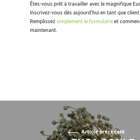
Êtes-vous prêt à travailler avec le magnifique 
Inscrivez-vous dès aujourd'hui en tant que client
Remplissez
simplement le formulaire
et commen
maintenant.
Article précédent