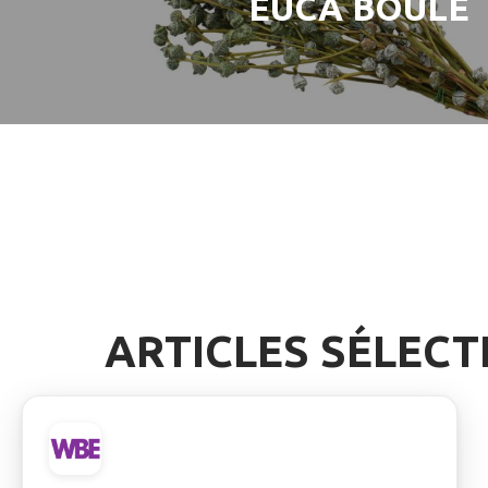
EUCA BOULE
ARTICLES SÉLEC