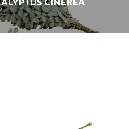
ALYPTUS CINEREA