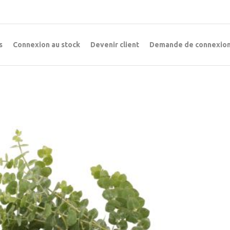
s
Connexion au stock
Devenir client
Demande de connexion 