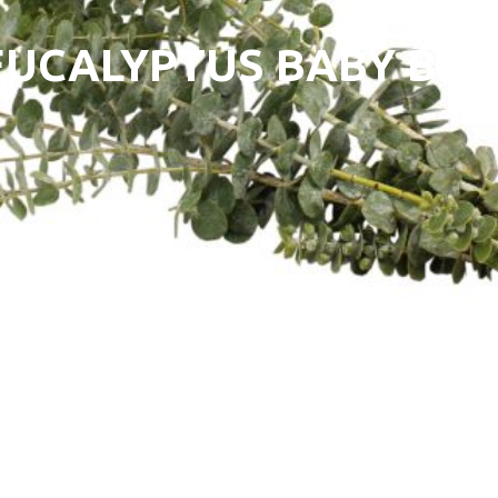
EUCALYPTUS BABY BLU