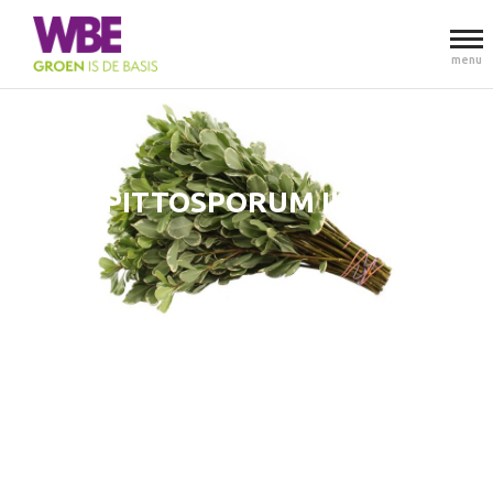
menu
PITTOSPORUM ILAN