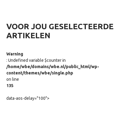
VOOR JOU GESELECTEERDE
ARTIKELEN
Warning
: Undefined variable $counter in
/home/wbe/domains/wbe.nl/public_html/wp-
content/themes/wbe/single.php
on line
135
data-aos-delay="100">