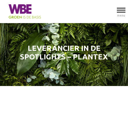
menu
LEVERANCIER IN DE
SPOTLIGHTS – PLANTEX