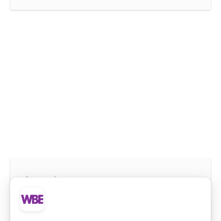
Samenwerken
KUNST EN SNIJGROEN,
EEN GOEDE COMBINATIE!