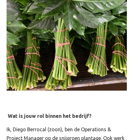
Wat is jouw rol binnen het bedrijf?
Ik, Diego Berrocal (zoon), ben de Operations &
Project Manager op de snijgroen plantage. Ook werk