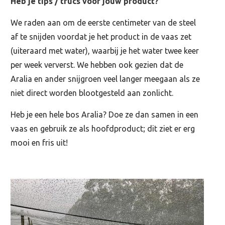
Heb je tips / trucs voor jouw product?
We raden aan om de eerste centimeter van de steel
af te snijden voordat je het product in de vaas zet
(uiteraard met water), waarbij je het water twee keer
per week ververst. We hebben ook gezien dat de
Aralia en ander snijgroen veel langer meegaan als ze
niet direct worden blootgesteld aan zonlicht.
Heb je een hele bos Aralia? Doe ze dan samen in een
vaas en gebruik ze als hoofdproduct; dit ziet er erg
mooi en fris uit!