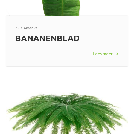
Zuid Amerika
BANANENBLAD
Lees meer