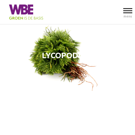
menu
LYCOPODIUM