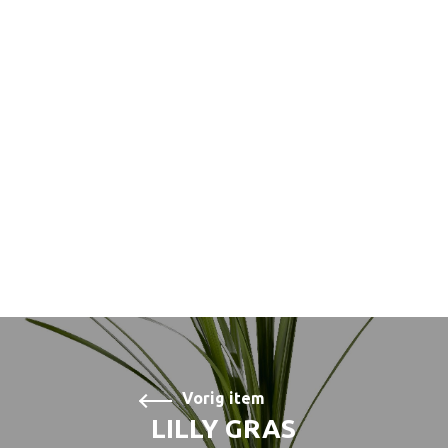
Vorig item
LILLY GRAS