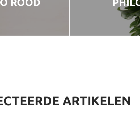
GO ROOD
PHIL
ECTEERDE ARTIKELEN