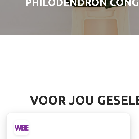
PHILODENDRON CON
VOOR JOU GESEL