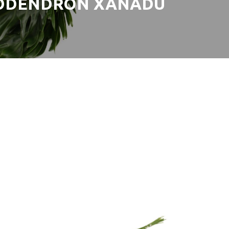
ODENDRON XANADU