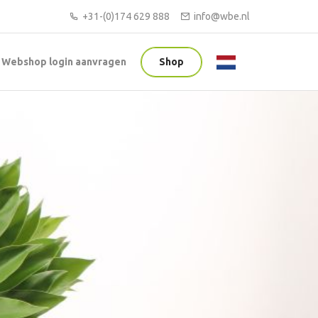
+31-(0)174 629 888
info@wbe.nl
Webshop login aanvragen
Shop