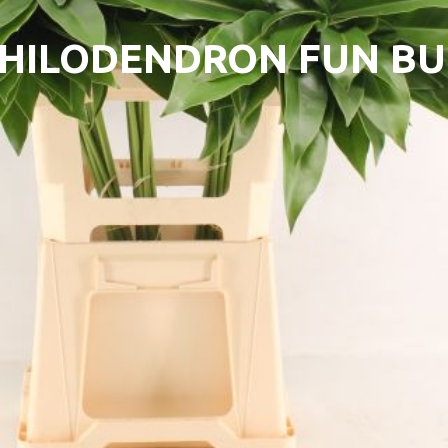
HILODENDRON FUN B