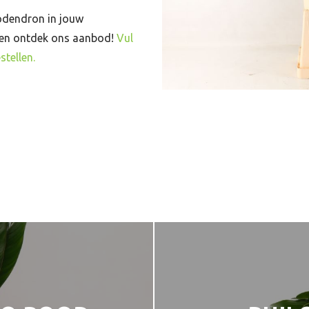
lodendron in jouw
 en ontdek ons aanbod!
Vul
stellen.