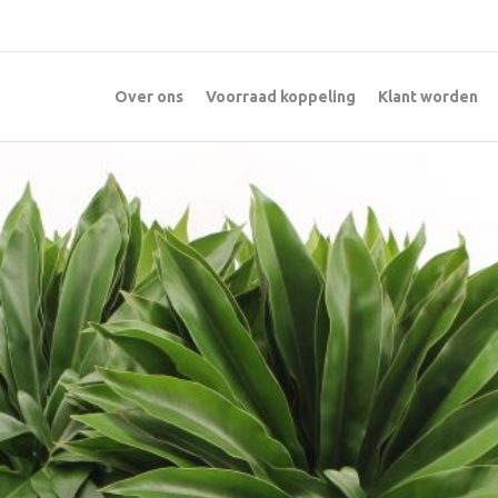
Over ons
Voorraad koppeling
Klant worden