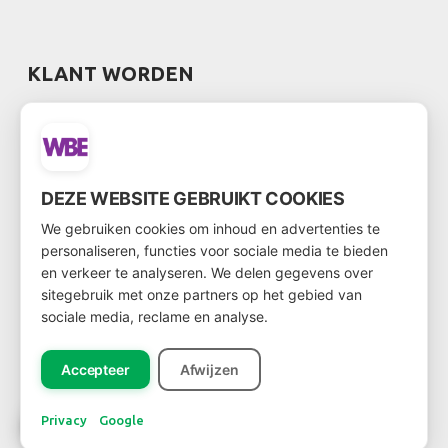
KLANT WORDEN
Wil je klant worden?
Ga dan via
deze link
naar het klantenformulier
DEZE WEBSITE GEBRUIKT COOKIES
We gebruiken cookies om inhoud en advertenties te
personaliseren, functies voor sociale media te bieden
en verkeer te analyseren. We delen gegevens over
NIEUWSBRIEF
sitegebruik met onze partners op het gebied van
sociale media, reclame en analyse.
Accepteer
Afwijzen
Registreer
Privacy
Google