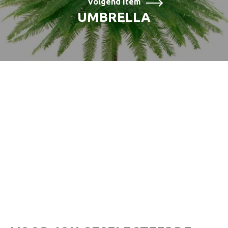
Volgend item
UMBRELLA