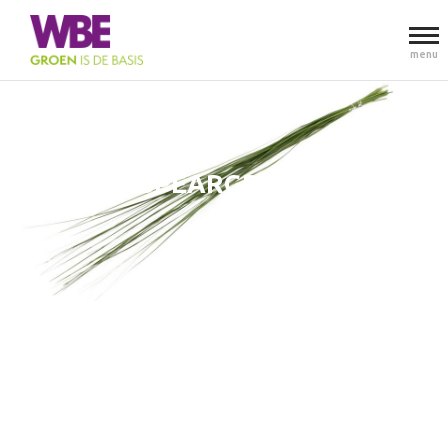
menu
SPEARGRASS