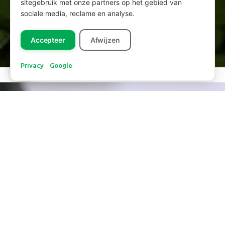
sitegebruik met onze partners op het gebied van
sociale media, reclame en analyse.
Accepteer
Afwijzen
01
02
03
Privacy
Google
Werfen Sie einen Blick ins Innere des Unternehmens