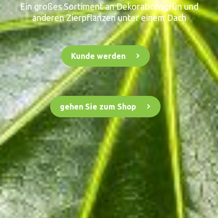
Ein großes Sortiment an Dekorationsgrün und
anderen Zierpflanzen unter einem Dach
Kunde werden
gehen Sie zum Shop