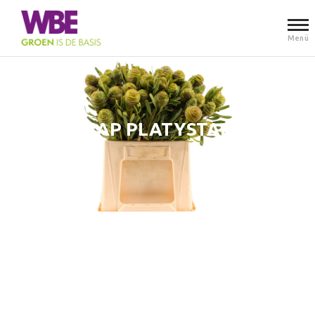
Menü
KAP PLATYSTAR