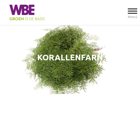
Menü
KORALLENFARN