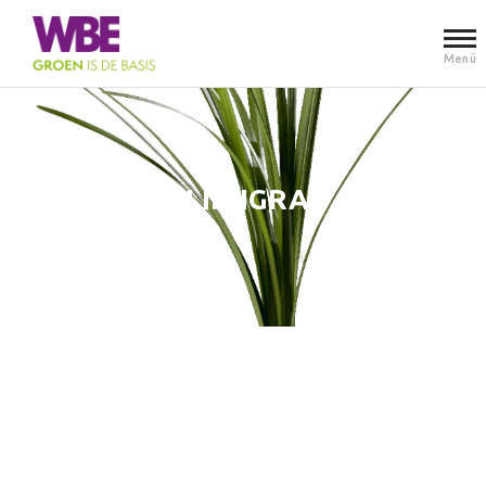
Menü
LILIENGRAS