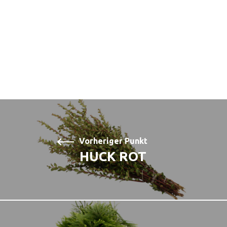
Vorheriger Punkt
HUCK ROT