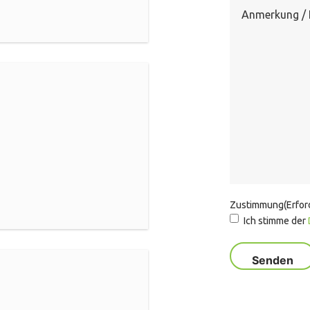
Zustimmung
(Erfor
Ich stimme der