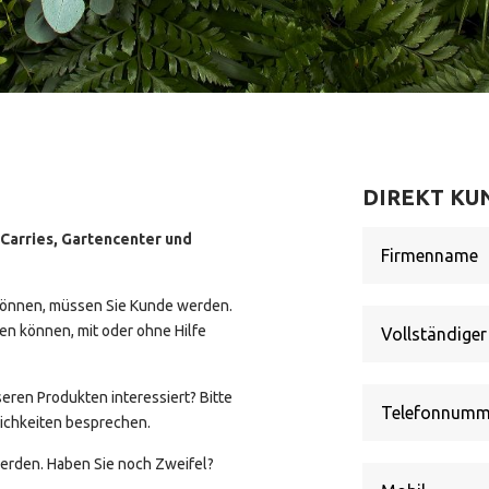
DIREKT K
 Carries, Gartencenter und
 können, müssen Sie Kunde werden.
ren können, mit oder ohne Hilfe
eren Produkten interessiert? Bitte
lichkeiten besprechen.
erden. Haben Sie noch Zweifel?