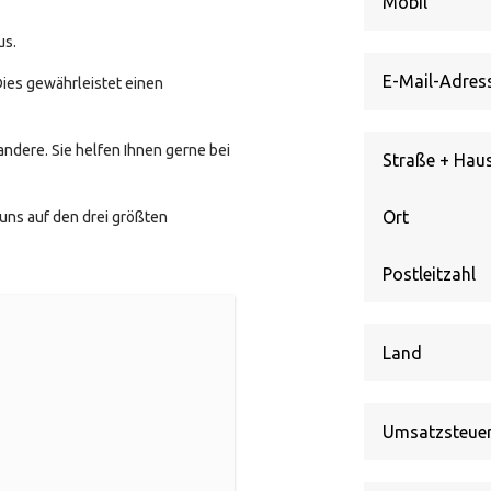
us.
ies gewährleistet einen
ndere. Sie helfen Ihnen gerne bei
Straße
uns auf den drei größten
+
Hausnummer
Ort
Postleitzahl