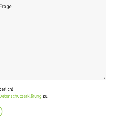
derlich)
Datenschutzerklärung
zu.