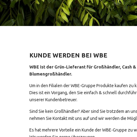
KUNDE WERDEN BEI WBE
WBE ist der Grün-Lieferant für Großhändler, Cash &
Blumengroßhändler.
Um in den Filialen der WBE-Gruppe Produkte kaufen zu
Dies ist ein Vorgang, den Sie einfach & schnell durchfüh
unserer Kundenbetreuer.
Sind Sie kein Großhändler? Aber sind Sie trotzdem an uns
nehmen Sie Kontakt mit uns auf und wir werden die Mög
Es hat mehrere Vorteile ein Kunde der WBE-Gruppe zu w
Wir werden Sie gerne überzeugen.