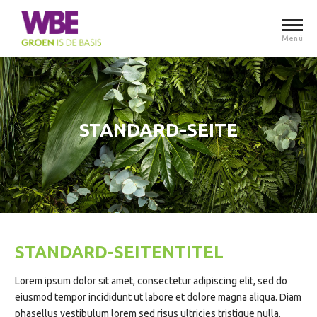
Menü
STANDARD-SEITE
STANDARD-SEITENTITEL
Lorem ipsum dolor sit amet, consectetur adipiscing elit, sed do
eiusmod tempor incididunt ut labore et dolore magna aliqua. Diam
phasellus vestibulum lorem sed risus ultricies tristique nulla.