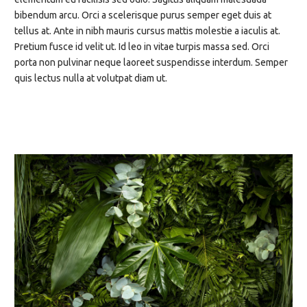
bibendum arcu. Orci a scelerisque purus semper eget duis at
tellus at. Ante in nibh mauris cursus mattis molestie a iaculis at.
Pretium fusce id velit ut. Id leo in vitae turpis massa sed. Orci
porta non pulvinar neque laoreet suspendisse interdum. Semper
quis lectus nulla at volutpat diam ut.