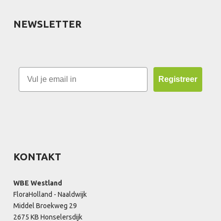
NEWSLETTER
Registreer
KONTAKT
WBE Westland
FloraHolland - Naaldwijk
Middel Broekweg 29
2675 KB Honselersdijk