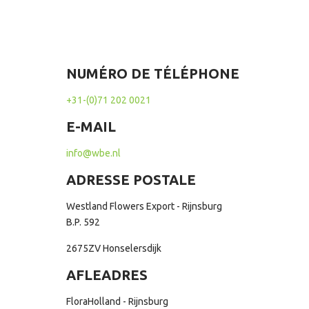
NUMÉRO DE TÉLÉPHONE
+31-(0)71 202 0021
E-MAIL
info@wbe.nl
ADRESSE POSTALE
Westland Flowers Export - Rijnsburg
B.P. 592
2675ZV Honselersdijk
AFLEADRES
FloraHolland - Rijnsburg