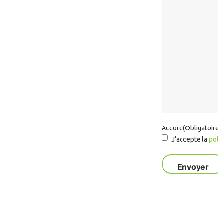
Accord
(Obligatoir
J'accepte la
pol