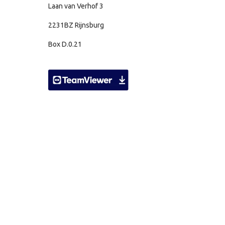
Laan van Verhof 3
2231BZ Rijnsburg
Box D.0.21