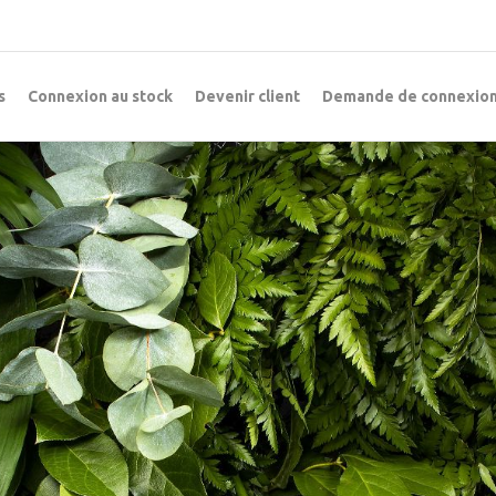
s
Connexion au stock
Devenir client
Demande de connexion 