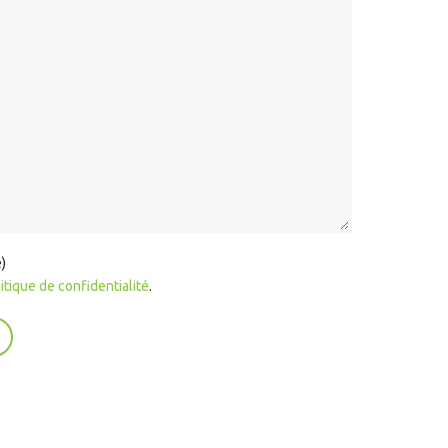
e)
itique de confidentialité
.