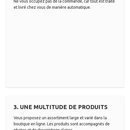
Ne vous occupez pas de la commande, car tout est traité
et livré chez vous de manière automatique.
3. UNE MULTITUDE DE PRODUITS
Vous proposez un assortiment large et varié dans la
boutique en ligne. Les produits sont accompagnés de
photos et de descriptions claires.