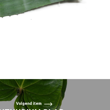
Volgend item