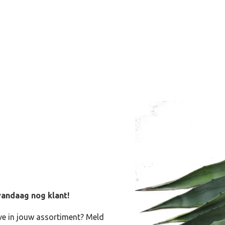
andaag nog klant!
ve in jouw assortiment? Meld