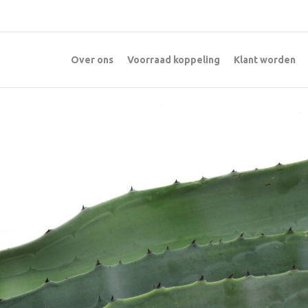
Over ons
Voorraad koppeling
Klant worden