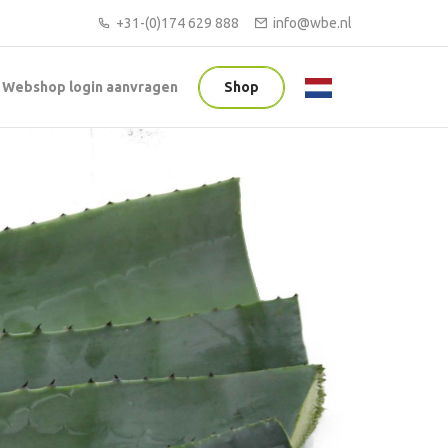
+31-(0)174 629 888
info@wbe.nl
Webshop login aanvragen
Shop