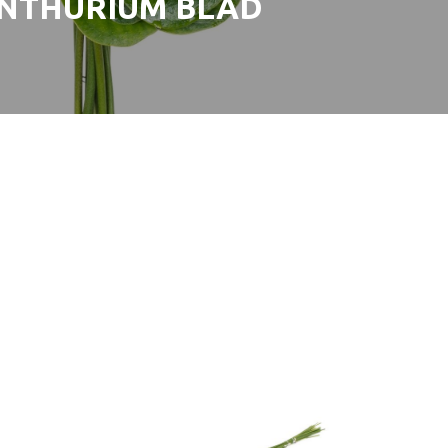
NTHURIUM BLAD