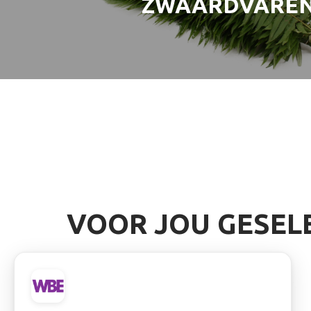
ZWAARDVARE
VOOR JOU GESEL