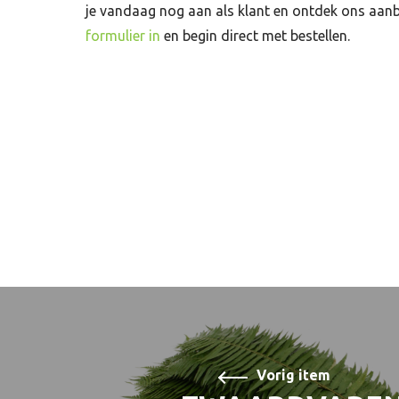
je vandaag nog aan als klant en ontdek ons aan
formulier in
en begin direct met bestellen.
Vorig item