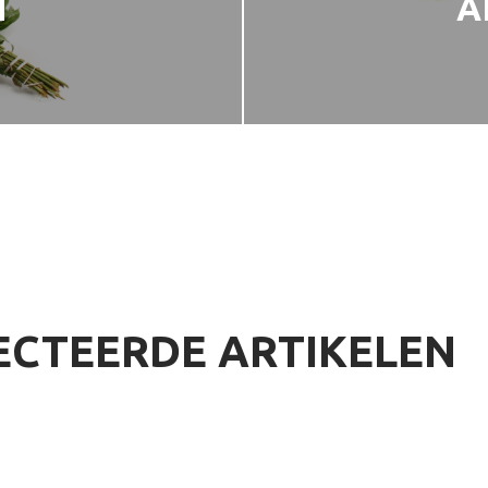
N
A
ECTEERDE ARTIKELEN