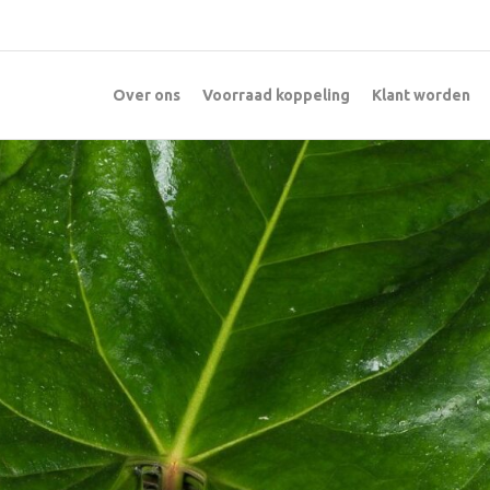
Over ons
Voorraad koppeling
Klant worden