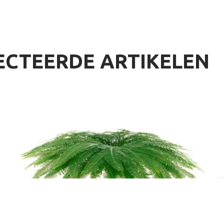
ECTEERDE ARTIKELEN