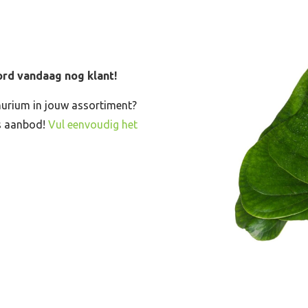
rd vandaag nog klant!
hurium in jouw assortiment?
ns aanbod!
Vul eenvoudig het