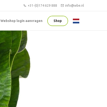
+31-(0)174 629 888
info@wbe.nl
Webshop login aanvragen
Shop