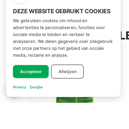
DEZE WEBSITE GEBRUIKT COOKIES
We gebruiken cookies om inhoud en
advertenties te personaliseren, functies voor
VOOR JOU GESEL
sociale media te bieden en verkeer te
analyseren. We delen gegevens over sitegebruik
met onze partners op het gebied van sociale
media, reclame en analyse.
Accepteer
Afwijzen
Leer ons
kennen!
Privacy
Google