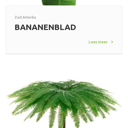
Zuid Amerika
BANANENBLAD
Lees meer