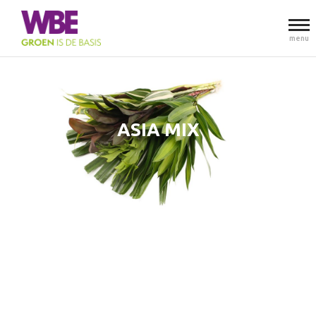
menu
ASIA MIX