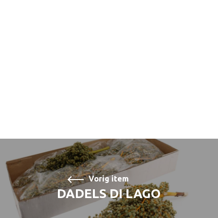
Vorig item
DADELS DI LAGO