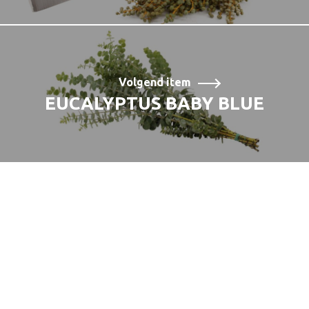
Volgend item
EUCALYPTUS BABY BLUE