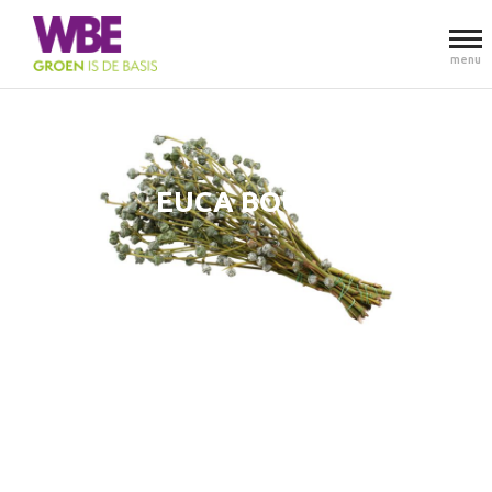
menu
EUCA BOULE