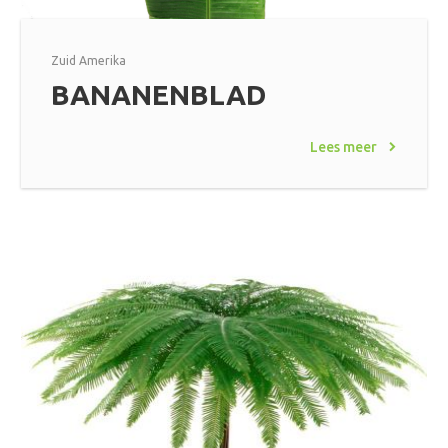
Zuid Amerika
BANANENBLAD
Lees meer