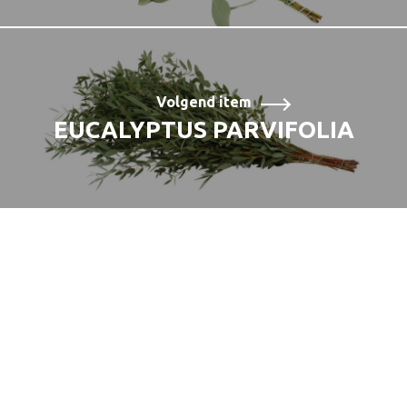
Volgend item
EUCALYPTUS PARVIFOLIA