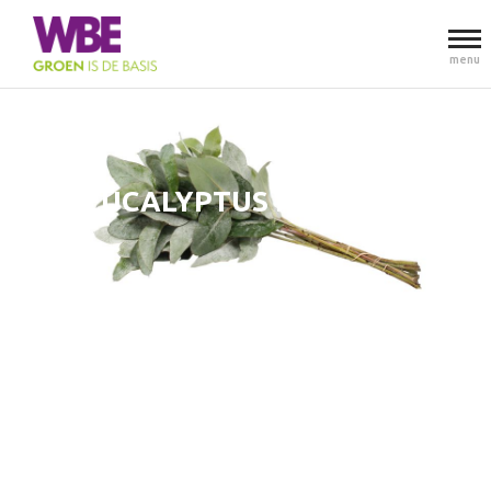
menu
EUCALYPTUS ROBUSTA