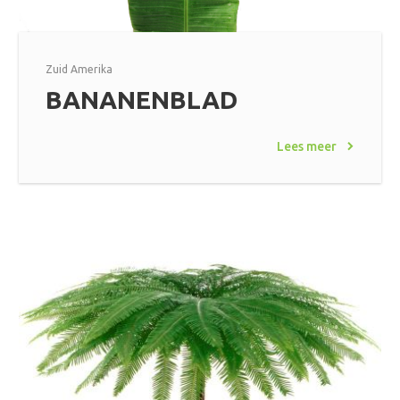
Zuid Amerika
BANANENBLAD
Lees meer