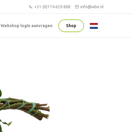
+31-(0)174 629 888
info@wbe.nl
Webshop login aanvragen
Shop