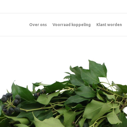
Over ons
Voorraad koppeling
Klant worden