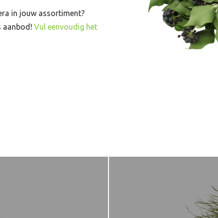
era in jouw assortiment?
ns aanbod!
Vul eenvoudig het