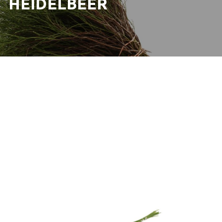
HEIDELBEER