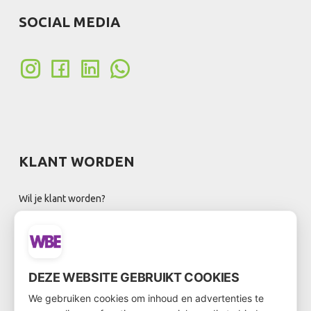
SOCIAL MEDIA
KLANT WORDEN
Wil je klant worden?
Ga dan via
deze link
naar het klantenformulier
DEZE WEBSITE GEBRUIKT COOKIES
We gebruiken cookies om inhoud en advertenties te
NIEUWSBRIEF