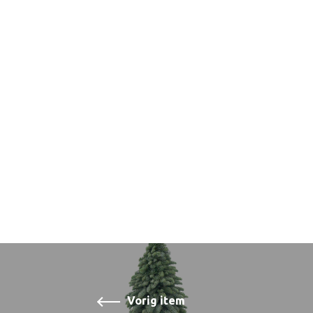
Vorig item