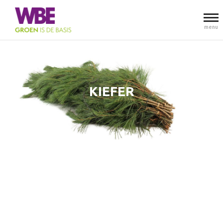
menu
KIEFER