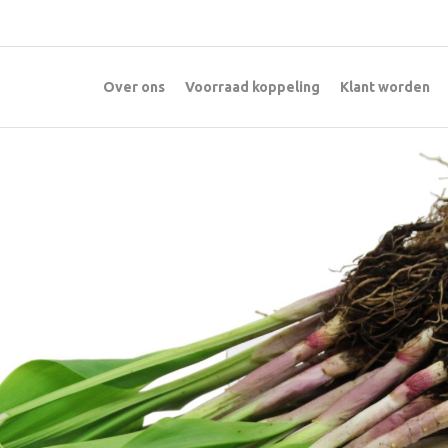
Over ons
Voorraad koppeling
Klant worden