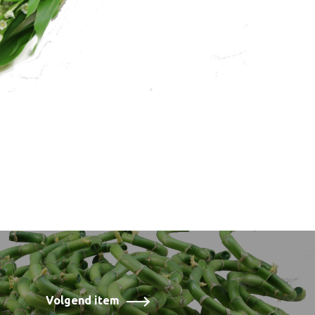
Volgend item