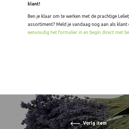
klant!
Ben je klaar om te werken met de prachtige Leliet
assortiment? Meld je vandaag nog aan als klant
eenvoudig het formulier in en begin direct met be
Vorig item