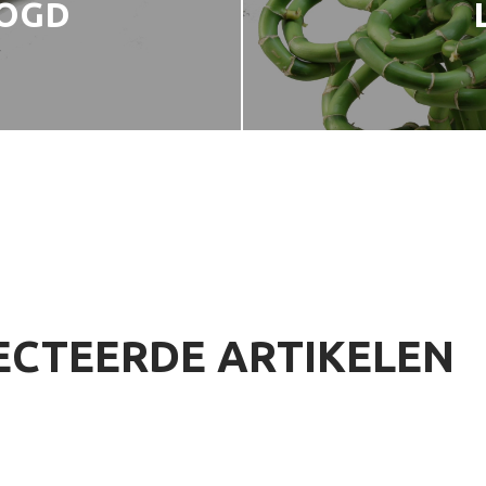
OOGD
ECTEERDE ARTIKELEN