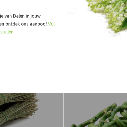
je van Dalen in jouw
 en ontdek ons aanbod!
Vul
stellen.