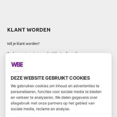
KLANT WORDEN
Wil je klant worden?
Ga dan via
deze link
naar het klantenformulier
DEZE WEBSITE GEBRUIKT COOKIES
NIEUWSBRIEF
We gebruiken cookies om inhoud en advertenties te
personaliseren, functies voor sociale media te bieden
en verkeer te analyseren. We delen gegevens over
sitegebruik met onze partners op het gebied van
sociale media, reclame en analyse.
Registreer