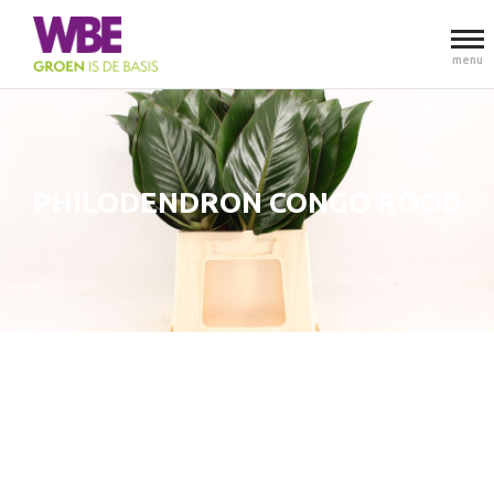
menu
PHILODENDRON CONGO ROOD