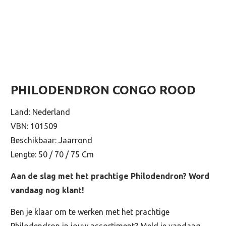
PHILODENDRON CONGO ROOD
Land: Nederland
VBN: 101509
Beschikbaar: Jaarrond
Lengte: 50 / 70 / 75 Cm
Aan de slag met het prachtige Philodendron? Word
vandaag nog klant!
Ben je klaar om te werken met het prachtige
Philodendron in jouw assortiment? Meld je vandaag