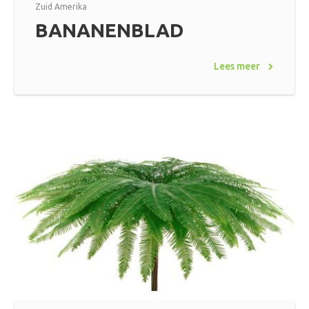
Zuid Amerika
BANANENBLAD
Lees meer