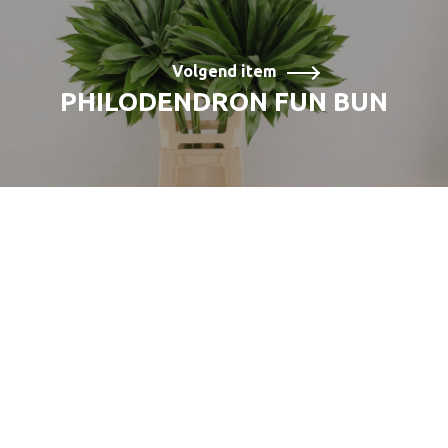
Volgend item
PHILODENDRON FUN BUN