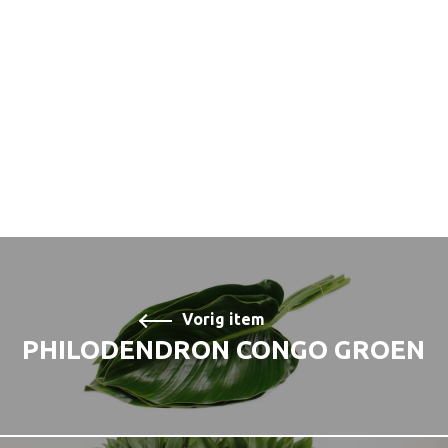
Vorig item
PHILODENDRON CONGO GROEN