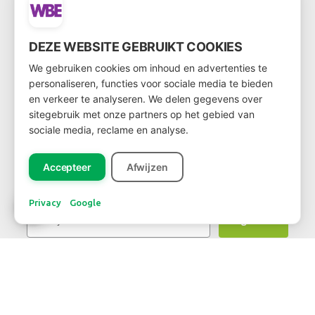
Wil je klant worden?
DEZE WEBSITE GEBRUIKT COOKIES
Ga dan via
deze link
naar het klantenformulier
We gebruiken cookies om inhoud en advertenties te
personaliseren, functies voor sociale media te bieden
en verkeer te analyseren. We delen gegevens over
sitegebruik met onze partners op het gebied van
sociale media, reclame en analyse.
NIEUWSBRIEF
Accepteer
Afwijzen
Privacy
Google
Registreer