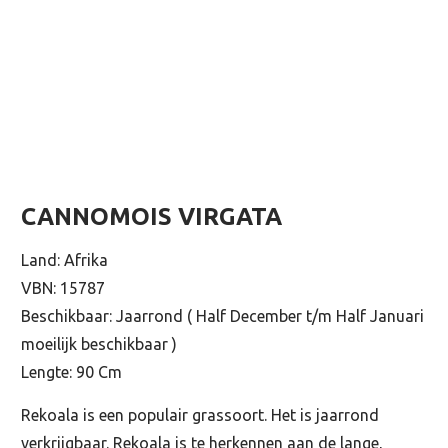
CANNOMOIS VIRGATA
Land: Afrika
VBN: 15787
Beschikbaar: Jaarrond ( Half December t/m Half Januari
moeilijk beschikbaar )
Lengte: 90 Cm
Rekoala is een populair grassoort. Het is jaarrond
verkrijgbaar. Rekoala is te herkennen aan de lange,