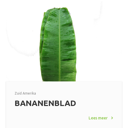
Zuid Amerika
BANANENBLAD
Lees meer