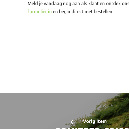
Meld je vandaag nog aan als klant en ontdek o
formulier in
en begin direct met bestellen.
Vorig item