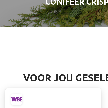
CONIFEER CRISP
VOOR JOU GESEL