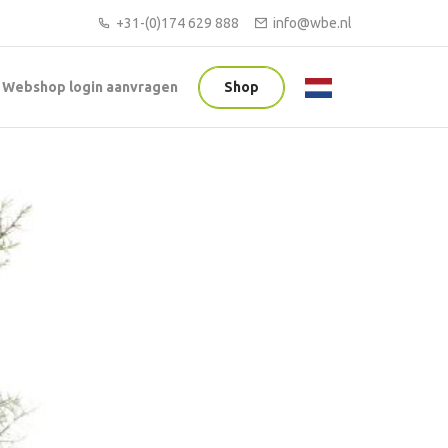
+31-(0)174 629 888
info@wbe.nl
Webshop login aanvragen
Shop