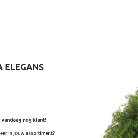
A ELEGANS
 vandaag nog klant!
feer in jouw assortiment?