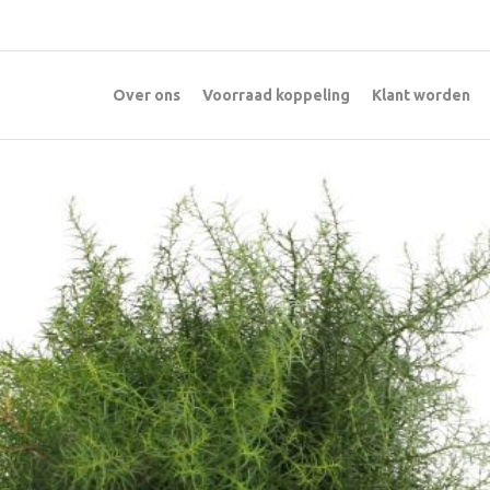
Over ons
Voorraad koppeling
Klant worden