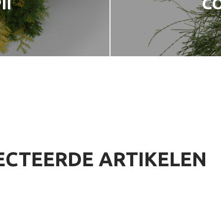
II
CO
ECTEERDE ARTIKELEN