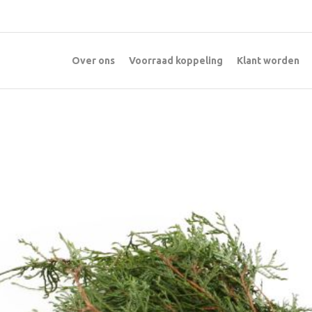
Over ons
Voorraad koppeling
Klant worden