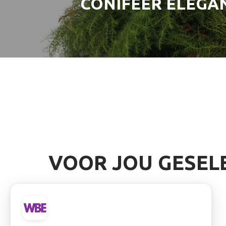
CONIFEER ELEGA
VOOR JOU GESEL