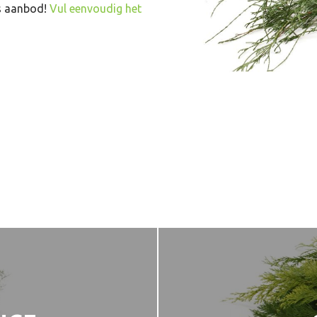
ns aanbod!
Vul eenvoudig het