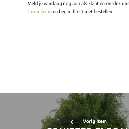
Meld je vandaag nog aan als klant en ontdek o
formulier in
en begin direct met bestellen.
Vorig item