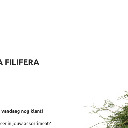
 FILIFERA
 vandaag nog klant!
feer in jouw assortiment?