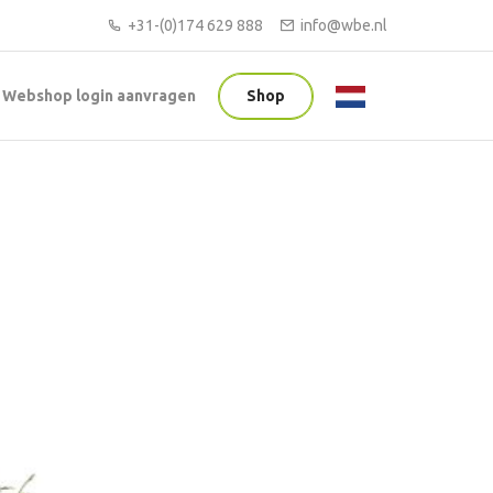
+31-(0)174 629 888
info@wbe.nl
Webshop login aanvragen
Shop