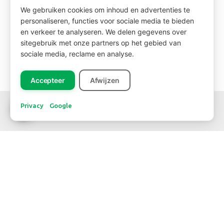
We gebruiken cookies om inhoud en advertenties te
personaliseren, functies voor sociale media te bieden
en verkeer te analyseren. We delen gegevens over
sitegebruik met onze partners op het gebied van
sociale media, reclame en analyse.
Accepteer
Afwijzen
Privacy
Google
SOZIALE MEDIEN
WERDEN SIE KUNDE