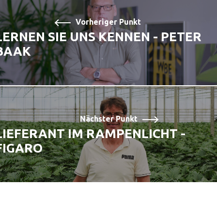
Vorheriger Punkt
LERNEN SIE UNS KENNEN - PETER
BAAK
Nächster Punkt
LIEFERANT IM RAMPENLICHT -
FIGARO