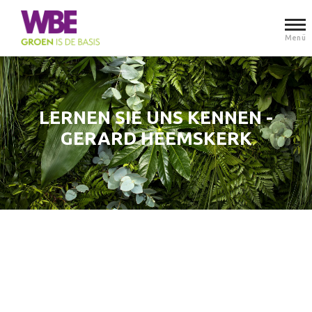
Menü
LERNEN SIE UNS KENNEN -
GERARD HEEMSKERK