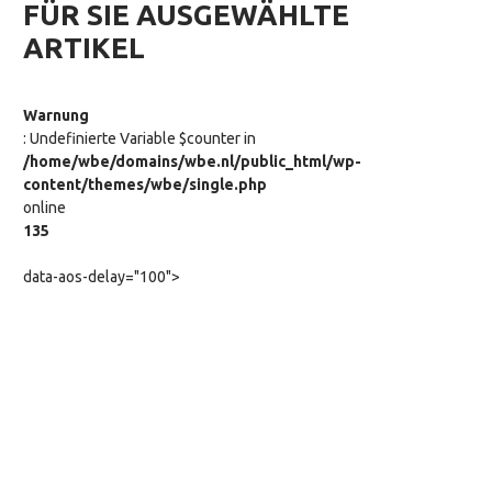
FÜR SIE AUSGEWÄHLTE
ARTIKEL
Warnung
: Undefinierte Variable $counter in
/home/wbe/domains/wbe.nl/public_html/wp-
content/themes/wbe/single.php
online
135
data-aos-delay="100">